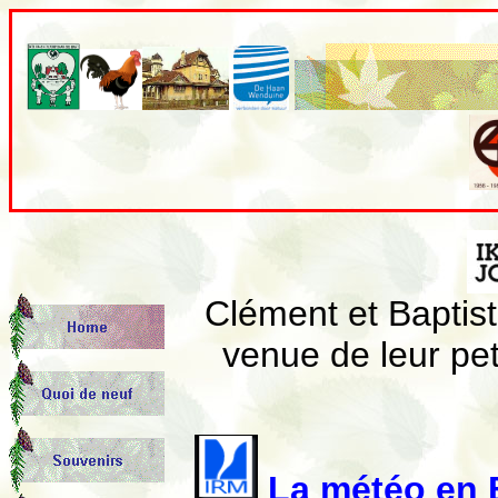
Clément et Baptis
venue de leur pet
La météo en B