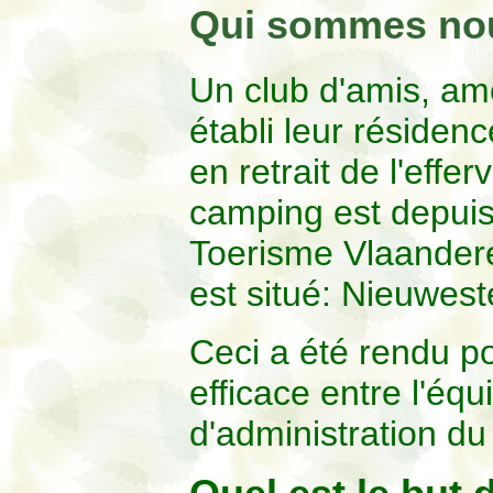
Qui sommes no
Un club d'amis, amo
établi leur réside
en retrait de l'effe
camping est depuis
Toerisme Vlaanderen
est situé: Nieuwe
Ceci a été rendu p
efficace entre l'éq
d'administration du