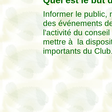
Quel est le but d
Informer le public
des événements de l
l'activité du consei
mettre à la dispos
importants du Club